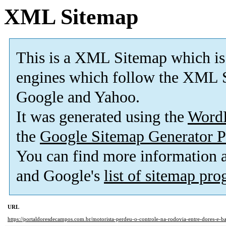
XML Sitemap
This is a XML Sitemap which is
engines which follow the XML S
Google and Yahoo.
It was generated using the
Word
the
Google Sitemap Generator P
You can find more information
and Google's
list of sitemap pr
URL
https://portaldoresdecampos.com.br/motorista-perdeu-o-controle-na-rodovia-entre-dores-e-ba